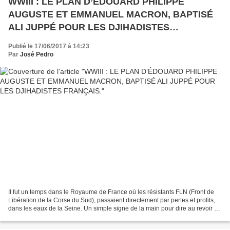
WWIII : LE PLAN D’ÉDOUARD PHILIPPE
AUGUSTE ET EMMANUEL MACRON, BAPTISÉ
ALI JUPPÉ POUR LES DJIHADISTES
FRANÇAIS.
Publié le 17/06/2017 à 14:23
Par
José Pedro
Il fut un temps dans le Royaume de France où les résistants FLN (Front de
Libération de la Corse du Sud), passaient directement par pertes et profits,
dans les eaux de la Seine. Un simple signe de la main pour dire au revoir à
ceux qu'on avait balancé...