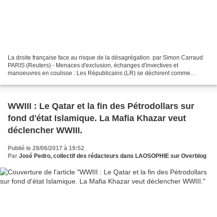
La droite française face au risque de la désagrégation. par Simon Carraud
PARIS (Reuters) - Menaces d'exclusion, échanges d'invectives et
manoeuvres en coulisse : Les Républicains (LR) se déchirent comme
rarement depuis l'élection d'Emmanuel Macron et...
WWIII : Le Qatar et la fin des Pétrodollars sur
fond d'état Islamique. La Mafia Khazar veut
déclencher WWIII.
Publié le 28/06/2017 à 19:52
Par
José Pedro, collectif des rédacteurs dans LAOSOPHIE sur Overblog