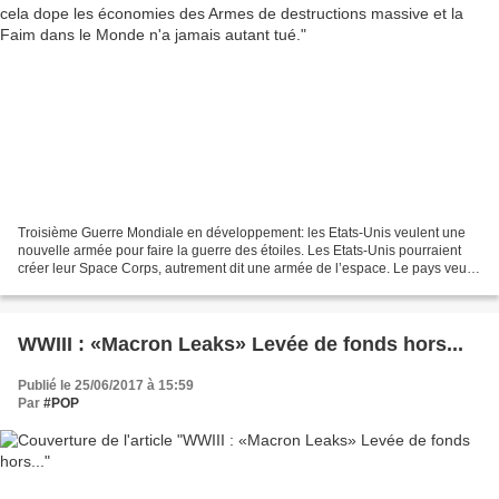
Troisième Guerre Mondiale en développement: les Etats-Unis veulent une
nouvelle armée pour faire la guerre des étoiles. Les Etats-Unis pourraient
créer leur Space Corps, autrement dit une armée de l’espace. Le pays veut
se préparer à de potentiels conflits...
WWIII : «Macron Leaks» Levée de fonds hors...
Publié le 25/06/2017 à 15:59
Par
#POP