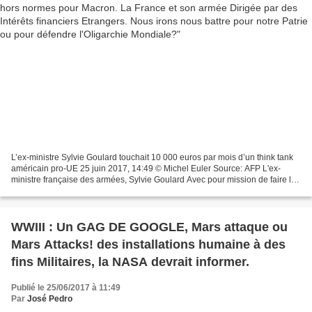
L’ex-ministre Sylvie Goulard touchait 10 000 euros par mois d’un think tank
américain pro-UE 25 juin 2017, 14:49 © Michel Euler Source: AFP L'ex-
ministre française des armées, Sylvie Goulard Avec pour mission de faire la
promotion de l’Union européenne,...
WWIII : Un GAG DE GOOGLE, Mars attaque ou
Mars Attacks! des installations humaine à des
fins Militaires, la NASA devrait informer.
Publié le 25/06/2017 à 11:49
Par
José Pedro