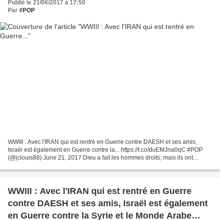
Publié le 21/06/2017 à 17:50
Par
#POP
WWIII : Avec l'IRAN qui est rentré en Guerre contre DAESH et ses amis,
Israël est également en Guerre contre la... https://t.co/duEMJna0qC #POP
(@jclouis88) June 21, 2017 Dieu a fait les hommes droits; mais ils ont
cherché beaucoup de détours. Ecclésiaste...
WWIII : Avec l'IRAN qui est rentré en Guerre
contre DAESH et ses amis, Israël est également
en Guerre contre la Syrie et le Monde Arabe