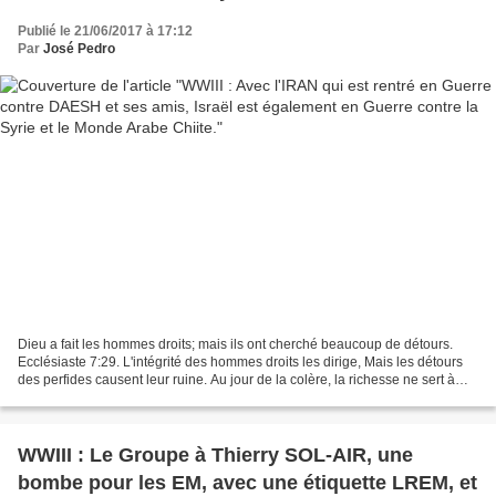
Chiite.
Publié le 21/06/2017 à 17:12
Par
José Pedro
Dieu a fait les hommes droits; mais ils ont cherché beaucoup de détours.
Ecclésiaste 7:29. L'intégrité des hommes droits les dirige, Mais les détours
des perfides causent leur ruine. Au jour de la colère, la richesse ne sert à
rien; Mais la justice délivre...
WWIII : Le Groupe à Thierry SOL-AIR, une
bombe pour les EM, avec une étiquette LREM, et