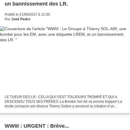
un bannissement des LR.
Publié le 21/06/2017 à 11:05
Par
José Pedro
LE TUEUR DES LR : CELUI QUI S'EST TOUJOURS TROMPÉ ET QUI A
DESCENDU TOUS SES FRÈRES. La Bombe Sol-Air va encore frapper! La
droite consacre son divorce Thierry Solère a annoncé la création d’un
groupe parlementaire « Les Républicains constructifs UDI...
WWIII : URGENT : Brève...