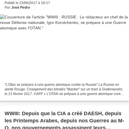
Publié le 23/06/2017 à 18:17
Par
José Pedro
"L'Otan se prépare à une guerre atomique contre la Russie" La Russie en
alerte Rouge. Chargement des blindés "Marder" sur un train à Grafenwoehr,
le 21 février 2017. ©AFP « L’OTAN se prépare à une guerre atomique contre
la Russie », a déclaré Igor Korotchenko....
WWIII: Depuis que la CIA a créé DAESH, depuis
les Printemps Arabes, depuis nos Guerres au M-
O, nos gouvernements assassinent leurs