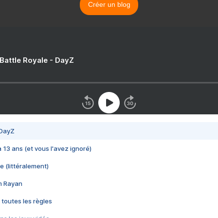
Créer un blog
 Battle Royale - DayZ
 DayZ
 a 13 ans (et vous l'avez ignoré)
e (littéralement)
im Rayan
 toutes les règles