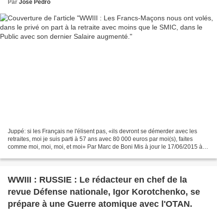
Par
José Pedro
Juppé: si les Français ne l'élisent pas, «ils devront se démerder avec les
retraites, moi je suis parti à 57 ans avec 80 000 euros par moi(s), faites
comme moi, moi, moi, et moi» Par Marc de Boni Mis à jour le 17/06/2015 à
20:46 Publié le 17/06/2015 à...
WWIII : RUSSIE : Le rédacteur en chef de la
revue Défense nationale, Igor Korotchenko, se
prépare à une Guerre atomique avec l'OTAN.