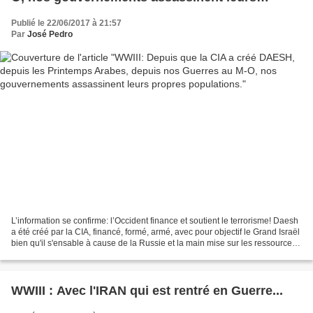
propres populations.
Publié le 22/06/2017 à 21:57
Par
José Pedro
L’information se confirme: l’Occident finance et soutient le terrorisme! Daesh
a été créé par la CIA, financé, formé, armé, avec pour objectif le Grand Israël
bien qu'il s'ensable à cause de la Russie et la main mise sur les ressources
en Gaz et Hydrocarbures...
WWIII : Avec l'IRAN qui est rentré en Guerre...