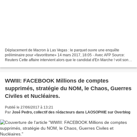
Déplacement de Macron à Las Vegas : le parquet ouvre une enquête
préliminaire pour «favoritisme» 14 mars 2017, 18:05 - Avec AFP Source:
Reuters Cette affaire intervient alors que le candidat d'En Marche ! voit son
avance sur François Fillon fondre dans...
WWIII: FACEBOOK Millions de comptes
supprimés, stratégie du NOM, le Chaos, Guerres
Civiles et Nucléaires.
Publié le 27/06/2017 à 13:21
Par
José Pedro, collectif des rédacteurs dans LAOSOPHIE sur Overblog