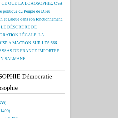
-CE QUE LA LOAOSOPHIE, C'est
ce politique du Peuple de D.ieu
n et Laïque dans son fonctionnement.
: LE DÉSORDRE DE
IGRATION LÉGALE. LA
ISE A MACRON SUR LES 666
SSAS DE FRANCE IMPORTEE
EN SALMANE.
OPHIE Démocratie
sophie
539)
1490)