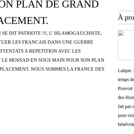
ON PLAN DE GRAND
À pr
ACEMENT.
 SE DIT PATRIOTE !!!, L' ISLAMOGAUCHISTE,
TUER LES FRANCAIS DANS UNE GUERRE
ATTENTATS A REPETITION AVEC LES
 LE MOSSAD EN SOUS MAIN POUR SON PLAN
PLACEMENT. NOUS SOMMES LA FRANCE DES
Laïque. 
temps de
Pouvoir 
des Homm
fait pas 
pour exis
bénévole