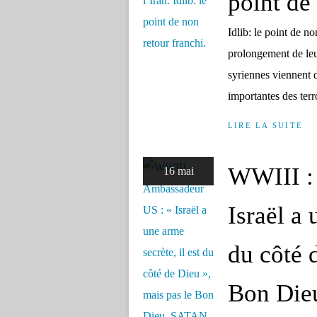
point de
Idlib: le point de 
prolongement de leu
syriennes viennent d
importantes des terr
LIRE LA SUITE
WWIII :
16 mai
Israël a 
du côté 
Bon Die