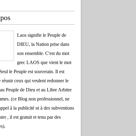
opos
Laos signifie le Peuple de
DIEU, la Nation prise dans
son ensemble. C'est du mot
grec LAOS que vient le mot
Seul le Peuple est souverain. Il est
 réunir ceux qui veulent redonner le
au Peuple de Dieu et au Libre Arbitre
es. (ce Blog non professionnel, ne
appel à la publicité ni à des subventions
ter , il est gratuit et tenu par des
s).