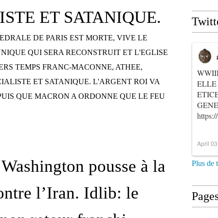
ISTE ET SATANIQUE.
Twitt
HEDRALE DE PARIS EST MORTE, VIVE LE
IQUE QUI SERA RECONSTRUIT ET L'EGLISE
ERS TEMPS FRANC-MACONNE, ATHEE,
WWII
IALISTE ET SATANIQUE. L'ARGENT ROI VA
ELLE
ETIC
UIS QUE MACRON A ORDONNE QUE LE FEU
GENER
https
April 0
Washington pousse à la
Plus de 
ntre l’Iran. Idlib: le
Page