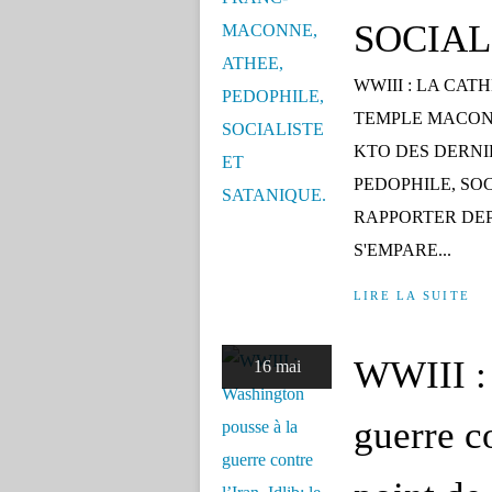
SOCIAL
WWIII : LA CAT
TEMPLE MACONN
KTO DES DERNI
PEDOPHILE, SOC
RAPPORTER DEP
S'EMPARE...
LIRE LA SUITE
WWIII : 
16 mai
guerre co