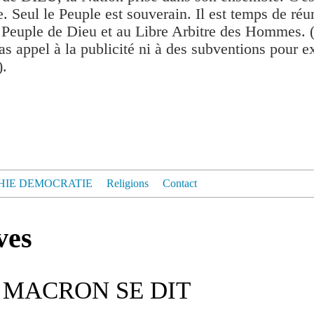
. Seul le Peuple est souverain. Il est temps de réu
 Peuple de Dieu et au Libre Arbitre des Hommes. 
as appel à la publicité ni à des subventions pour exis
).
HIE DEMOCRATIE
Religions
Contact
ves
: MACRON SE DIT