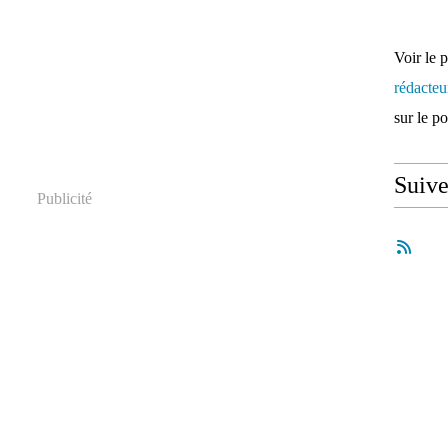
Voir le 
rédacte
sur le p
Suiv
Publicité