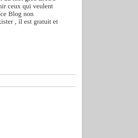
nir ceux qui veulent
(ce Blog non
ter , il est gratuit et