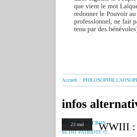
que vient le mot Laïque
redonner le Pouvoir au
professionnel, ne fait p
tenu par des bénévoles
Accueil
PHILOSOPHIE LAOSOP
infos alternati
WWIII 
23 mai