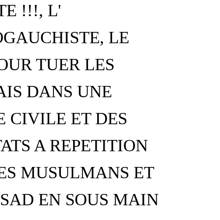
 !!!, L'
GAUCHISTE, LE
OUR TUER LES
IS DANS UNE
 CIVILE ET DES
ATS A REPETITION
ES MUSULMANS ET
SAD EN SOUS MAIN