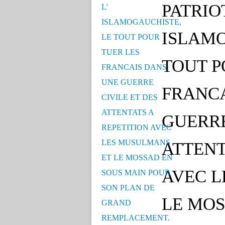
PATRIOTE
ISLAMO
TOUT P
FRANCA
GUERRE
ATTENT
AVEC L
LE MOS