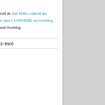
profil de
José Pedro, collectif des
urs dans LAOSOPHIE sur Overblog
ortail Overblog
ez-moi