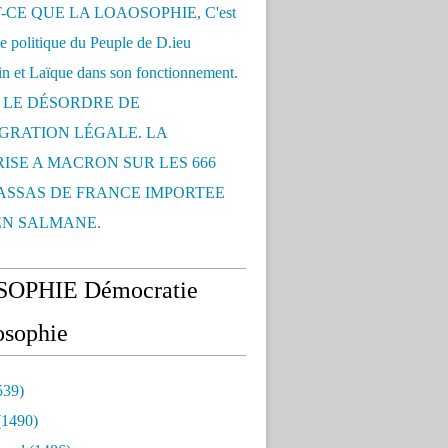
-CE QUE LA LOAOSOPHIE, C'est
ce politique du Peuple de D.ieu
n et Laïque dans son fonctionnement.
: LE DÉSORDRE DE
IGRATION LÉGALE. LA
ISE A MACRON SUR LES 666
SSAS DE FRANCE IMPORTEE
EN SALMANE.
OPHIE Démocratie
sophie
539)
1490)