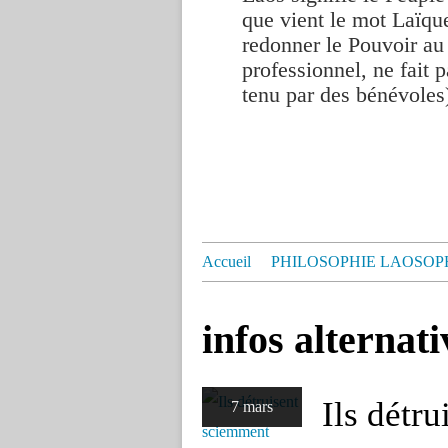
que vient le mot Laïque
redonner le Pouvoir au
professionnel, ne fait p
tenu par des bénévoles
Accueil
PHILOSOPHIE LAOSOP
infos alternati
Ils détr
7 mars