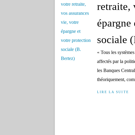
retraite,
épargne 
sociale 
« Tous les systèmes
affectés par la poli
les Banques Centrale
théoriquement, comm
LIRE LA SUITE