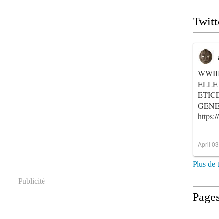
Twitt
WWII
ELLE
ETIC
GENER
https
April 0
Plus de 
Publicité
Page