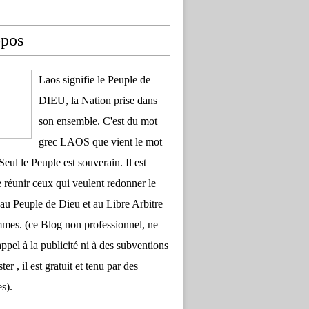
opos
Laos signifie le Peuple de
DIEU, la Nation prise dans
son ensemble. C'est du mot
grec LAOS que vient le mot
Seul le Peuple est souverain. Il est
 réunir ceux qui veulent redonner le
au Peuple de Dieu et au Libre Arbitre
es. (ce Blog non professionnel, ne
appel à la publicité ni à des subventions
ter , il est gratuit et tenu par des
s).