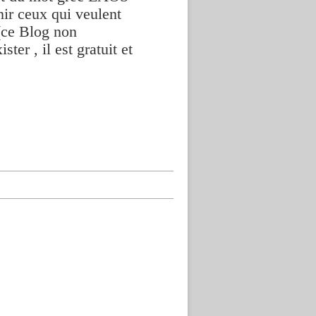
nir ceux qui veulent
(ce Blog non
ter , il est gratuit et