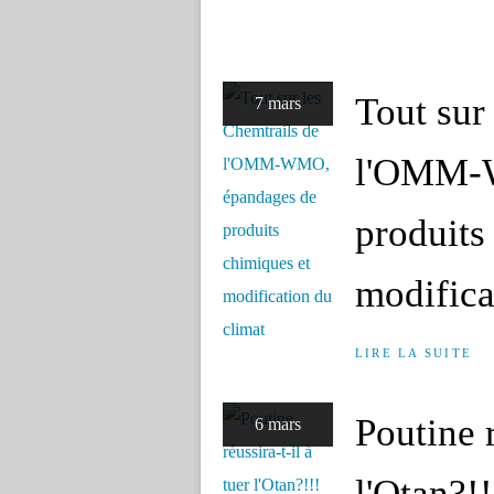
Tout sur
7 mars
l'OMM-
produits
modifica
LIRE LA SUITE
Poutine r
6 mars
l'Otan?!!