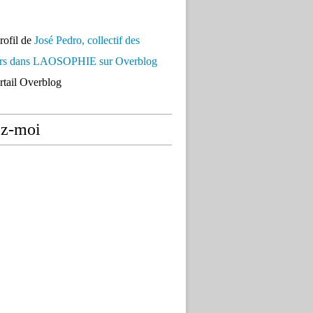
profil de
José Pedro, collectif des
urs dans LAOSOPHIE sur Overblog
ortail Overblog
ez-moi