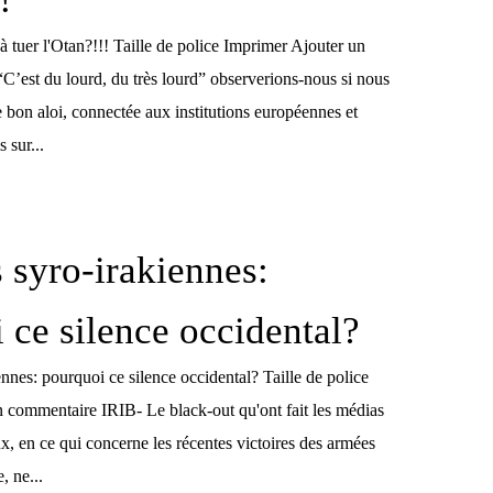
l à tuer l'Otan?!!! Taille de police Imprimer Ajouter un
’est du lourd, du très lourd” observerions-nous si nous
 bon aloi, connectée aux institutions européennes et
 sur...
s syro-irakiennes:
 ce silence occidental?
ennes: pourquoi ce silence occidental? Taille de police
 commentaire IRIB- Le black-out qu'ont fait les médias
x, en ce qui concerne les récentes victoires des armées
, ne...