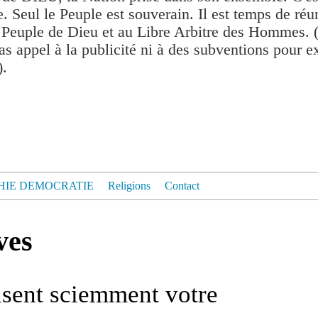
. Seul le Peuple est souverain. Il est temps de réu
 Peuple de Dieu et au Libre Arbitre des Hommes. 
as appel à la publicité ni à des subventions pour exis
).
HIE DEMOCRATIE
Religions
Contact
ves
uisent sciemment votre