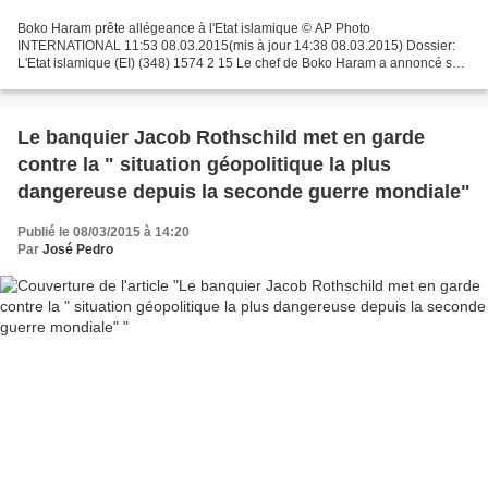
Boko Haram prête allégeance à l'Etat islamique © AP Photo
INTERNATIONAL 11:53 08.03.2015(mis à jour 14:38 08.03.2015) Dossier:
L'Etat islamique (EI) (348) 1574 2 15 Le chef de Boko Haram a annoncé son
rattachement à l'EI dans un message audio diffusé...
Le banquier Jacob Rothschild met en garde
contre la " situation géopolitique la plus
dangereuse depuis la seconde guerre mondiale"
Publié le 08/03/2015 à 14:20
Par
José Pedro