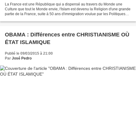
La France est une République qui a dispensé au travers du Monde une
Culture que tout le Monde envie, l'Islam est devenu la Religion d'une grande
partie de la France, suite à 50 ans d'immigration voulue par les Politiques
qui se sont succédées et par les...
OBAMA : Différences entre CHRISTIANISME OÙ
ÉTAT ISLAMIQUE
Publié le 09/03/2015 à 21:00
Par
José Pedro