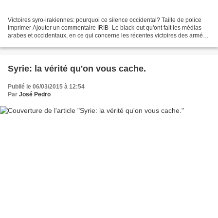
Victoires syro-irakiennes: pourquoi ce silence occidental? Taille de police
Imprimer Ajouter un commentaire IRIB- Le black-out qu'ont fait les médias
arabes et occidentaux, en ce qui concerne les récentes victoires des armées
irakienne et syrienne, ne...
Syrie: la vérité qu'on vous cache.
Publié le 06/03/2015 à 12:54
Par
José Pedro