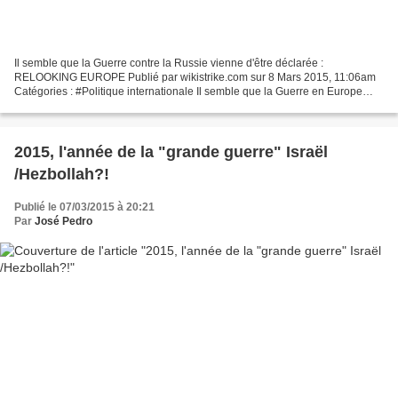
Il semble que la Guerre contre la Russie vienne d'être déclarée :
RELOOKING EUROPE Publié par wikistrike.com sur 8 Mars 2015, 11:06am
Catégories : #Politique internationale Il semble que la Guerre en Europe
vienne d'être déclarée dans le plus grand silence...
2015, l'année de la "grande guerre" Israël
/Hezbollah?!
Publié le 07/03/2015 à 20:21
Par
José Pedro