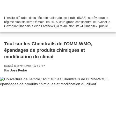
L'Institut d'études de la sécurité nationale, en Israël, (INSS), a prévu que le
régime sioniste serait témoin, en 2015, d’un grand conflit entre Tel-Aviv et le
Hezbollah libanais. Selon Farsnews, la revue sioniste «Humanité», publiée
par l’Institut d’études...
Tout sur les Chemtrails de l'OMM-WMO,
épandages de produits chimiques et
modification du climat
Publié le 07/03/2015 à 12:37
Par
José Pedro