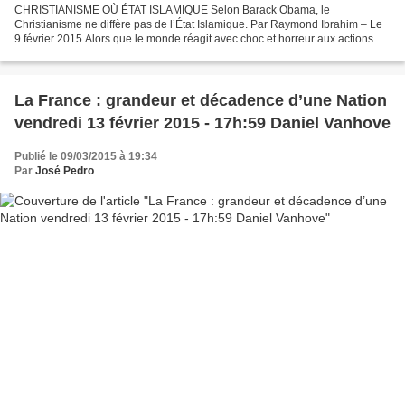
CHRISTIANISME OÙ ÉTAT ISLAMIQUE Selon Barack Obama, le
Christianisme ne diffère pas de l’État Islamique. Par Raymond Ibrahim – Le
9 février 2015 Alors que le monde réagit avec choc et horreur aux actions de
plus en plus sauvages de l’État Islamique d’Irak...
La France : grandeur et décadence d’une Nation
vendredi 13 février 2015 - 17h:59 Daniel Vanhove
Publié le 09/03/2015 à 19:34
Par
José Pedro