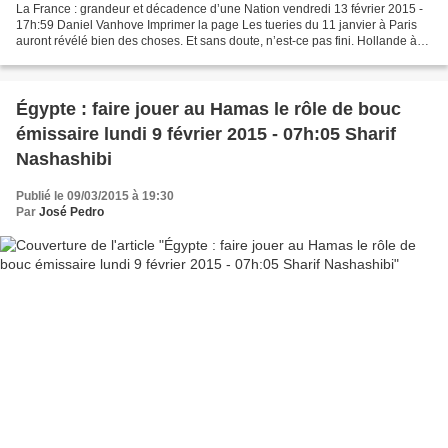
La France : grandeur et décadence d’une Nation vendredi 13 février 2015 -
17h:59 Daniel Vanhove Imprimer la page Les tueries du 11 janvier à Paris
auront révélé bien des choses. Et sans doute, n’est-ce pas fini. Hollande à
Ryad le 30 décembre 2013 - On...
Égypte : faire jouer au Hamas le rôle de bouc
émissaire lundi 9 février 2015 - 07h:05 Sharif
Nashashibi
Publié le 09/03/2015 à 19:30
Par
José Pedro