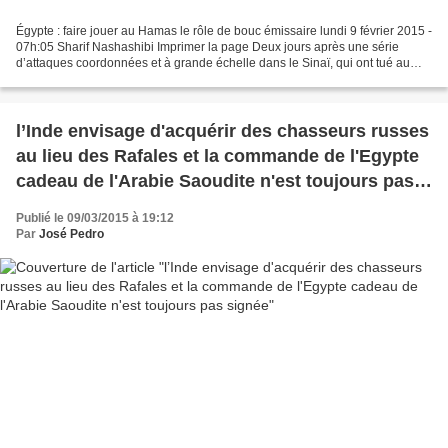
Égypte : faire jouer au Hamas le rôle de bouc émissaire lundi 9 février 2015 -
07h:05 Sharif Nashashibi Imprimer la page Deux jours après une série
d’attaques coordonnées et à grande échelle dans le Sinaï, qui ont tué au
moins 30 morts parmi les soldats...
l’Inde envisage d'acquérir des chasseurs russes
au lieu des Rafales et la commande de l'Egypte
cadeau de l'Arabie Saoudite n'est toujours pas
signée
Publié le 09/03/2015 à 19:12
Par
José Pedro