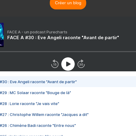
Créer un blog
FACE A - un podcast Purecharts
FACE A #30 : Eve Angeli raconte "Avant de partir"
#30 : Eve Angeli raconte "Avant de partir"
#29 : MC Solaar raconte "Bouge de là"
28 : Lorie raconte "Je vais vite"
#27 : Christophe Willem raconte "Jacques a dit"
#26 : Chimène Badi raconte "Entre nous"