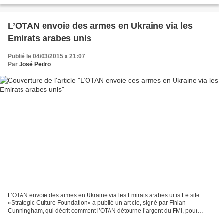
l'aide via leurs taki...
L’OTAN envoie des armes en Ukraine via les
Emirats arabes unis
Publié le 04/03/2015 à 21:07
Par
José Pedro
L’OTAN envoie des armes en Ukraine via les Emirats arabes unis Le site
«Strategic Culture Foundation» a publié un article, signé par Finian
Cunningham, qui décrit comment l’OTAN détourne l’argent du FMI, pour
financer un contrat d’armement entre l’Ukraine...