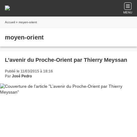
MENU
Accueil
» moyen-orient
moyen-orient
L’avenir du Proche-Orient par Thierry Meyssan
Publié le 11/03/2015 à 18:16
Par
José Pedro