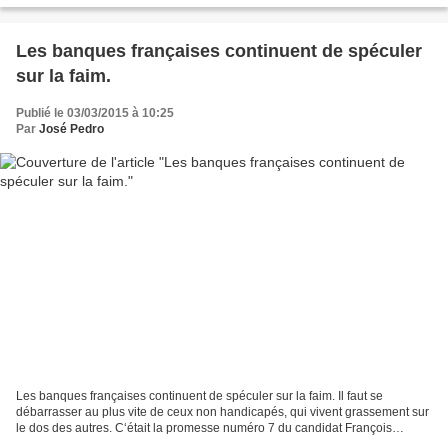
Les banques françaises continuent de spéculer
sur la faim.
Publié le 03/03/2015 à 10:25
Par
José Pedro
Les banques françaises continuent de spéculer sur la faim. Il faut se
débarrasser au plus vite de ceux non handicapés, qui vivent grassement sur
le dos des autres. C‘était la promesse numéro 7 du candidat François
Hollande :« Mettre fin aux produits financiers...