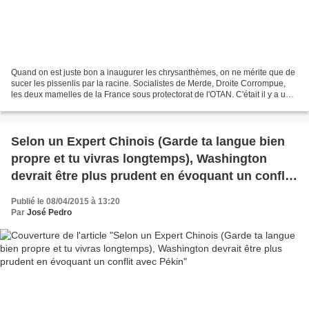
Quand on est juste bon a inaugurer les chrysanthèmes, on ne mérite que de
sucer les pissenlis par la racine. Socialistes de Merde, Droite Corrompue,
les deux mamelles de la France sous protectorat de l'OTAN. C'était il y a un
an, et le Résultat est là,...
Selon un Expert Chinois (Garde ta langue bien
propre et tu vivras longtemps), Washington
devrait être plus prudent en évoquant un conflit
avec Pékin
Publié le 08/04/2015 à 13:20
Par
José Pedro