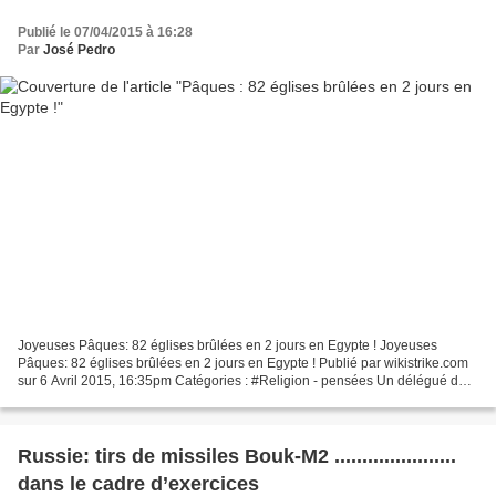
Publié le 07/04/2015 à 16:28
Par
José Pedro
Joyeuses Pâques: 82 églises brûlées en 2 jours en Egypte ! Joyeuses
Pâques: 82 églises brûlées en 2 jours en Egypte ! Publié par wikistrike.com
sur 6 Avril 2015, 16:35pm Catégories : #Religion - pensées Un délégué de
l’Union égyptienne des Droits de l’Homme,...
Russie: tirs de missiles Bouk-M2 ......................
dans le cadre d’exercices