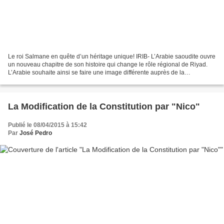
Le roi Salmane en quête d’un héritage unique! IRIB- L’Arabie saoudite ouvre
un nouveau chapitre de son histoire qui change le rôle régional de Riyad.
L’Arabie souhaite ainsi se faire une image différente auprès de la
communauté internationale. Le site...
La Modification de la Constitution par "Nico"
Publié le 08/04/2015 à 15:42
Par
José Pedro