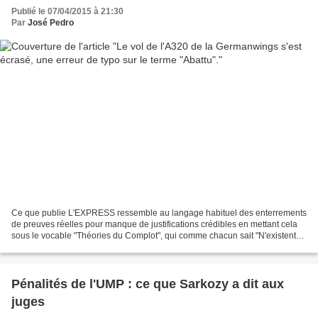
Publié le 07/04/2015 à 21:30
Par
José Pedro
Ce que publie L'EXPRESS ressemble au langage habituel des enterrements
de preuves réelles pour manque de justifications crédibles en mettant cela
sous le vocable "Théories du Complot", qui comme chacun sait "N'existent
pas", on fait donc passer ce type...
Pénalités de l'UMP : ce que Sarkozy a dit aux
juges