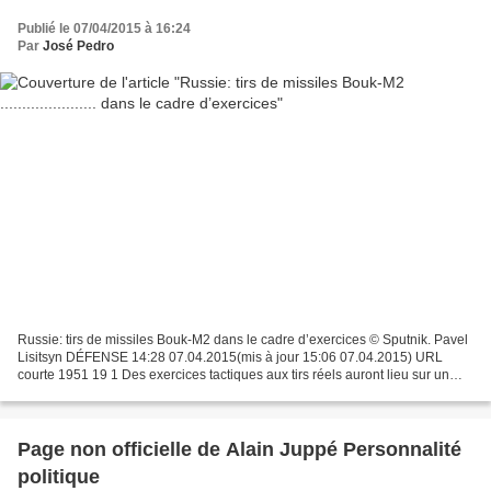
Publié le 07/04/2015 à 16:24
Par
José Pedro
Russie: tirs de missiles Bouk-M2 dans le cadre d’exercices © Sputnik. Pavel
Lisitsyn DÉFENSE 14:28 07.04.2015(mis à jour 15:06 07.04.2015) URL
courte 1951 19 1 Des exercices tactiques aux tirs réels auront lieu sur un
polygone situé dans la région russe...
Page non officielle de Alain Juppé Personnalité
politique