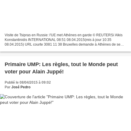
Visite de Tsipras en Russie: l'UE met Athènes en garde © REUTERS/ Alkis
Konstantinidis INTERNATIONAL 08:51 08.04.2015(mis à jour 10:35
08.04.2015) URL courte 3081 11 38 Bruxelles demande à Athènes de se
conformer à la politique européenne commune à l'égard...
Primaire UMP: Les règles, tout le Monde peut
voter pour Alain Juppé!
Publié le 08/04/2015 à 09:02
Par
José Pedro