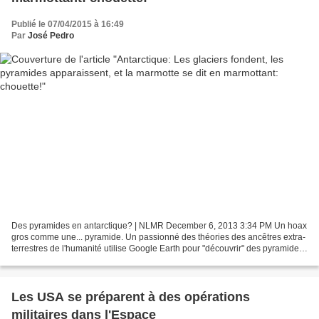
Publié le 07/04/2015 à 16:49
Par
José Pedro
Des pyramides en antarctique? | NLMR December 6, 2013 3:34 PM Un hoax
gros comme une... pyramide. Un passionné des théories des ancêtres extra-
terrestres de l'humanité utilise Google Earth pour "découvrir" des pyramides
au pôle sud. Il découvre aussi...
Les USA se préparent à des opérations
militaires dans l'Espace