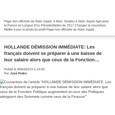
Page non officielle de Alain Juppé. 6 likes. Soutien à Alain Juppé Agis pour
la France en Langue D'oc Présidentielles de 2017 Changer la couverture
Mettre à jour la photo du profil Page non officielle de Alain Juppé
Personnalité politique J’aime Message...
HOLLANDE DÉMISSION IMMÉDIATE: Les
français doivent se préparer à une baisse de
leur salaire alors que ceux de la Fonction
Publique augmentent et ceux des Politiques
Publié le 08/04/2015 à 14:00
atteignent des Sommets comme ceux de la
Par
José Pedro
Finance!