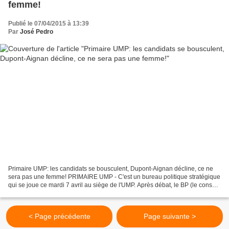
femme!
Publié le 07/04/2015 à 13:39
Par
José Pedro
Primaire UMP: les candidats se bousculent, Dupont-Aignan décline, ce ne
sera pas une femme! PRIMAIRE UMP - C'est un bureau politique stratégique
qui se joue ce mardi 7 avril au siège de l'UMP. Après débat, le BP (le conseil
d'administration du parti d'opposition)...
< Page précédente
Page suivante >