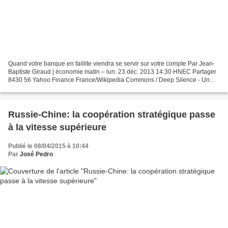
Quand votre banque en faillite viendra se servir sur votre compte Par Jean-
Baptiste Giraud | économie matin – lun. 23 déc. 2013 14:30 HNEC Partager
8430 56 Yahoo Finance France/Wikipedia Commons / Deep Silence - Un
coffre de banque transformé en magasin,...
Russie-Chine: la coopération stratégique passe
à la vitesse supérieure
Publié le 08/04/2015 à 10:44
Par
José Pedro