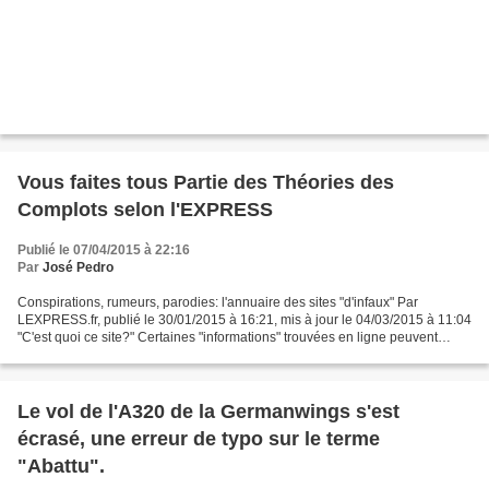
Vous faites tous Partie des Théories des
Complots selon l'EXPRESS
Publié le 07/04/2015 à 22:16
Par
José Pedro
Conspirations, rumeurs, parodies: l'annuaire des sites "d'infaux" Par
LEXPRESS.fr, publié le 30/01/2015 à 16:21, mis à jour le 04/03/2015 à 11:04
"C'est quoi ce site?" Certaines "informations" trouvées en ligne peuvent
surprendre. L'Express recense les...
Le vol de l'A320 de la Germanwings s'est
écrasé, une erreur de typo sur le terme
"Abattu".