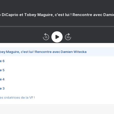
 DiCaprio et Tobey Maguire, c'est lui ! Rencontre avec Dam
bey Maguire, c'est lui ! Rencontre avec Damien Witecka
e 6
e 5
e 4
e 3
s créatrices de la VF !
e 2