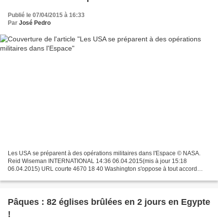
Publié le 07/04/2015 à 16:33
Par
José Pedro
Les USA se préparent à des opérations militaires dans l'Espace © NASA.
Reid Wiseman INTERNATIONAL 14:36 06.04.2015(mis à jour 15:18
06.04.2015) URL courte 4670 18 40 Washington s'oppose à tout accord
international visant à prévenir le déploiement d'armes...
Pâques : 82 églises brûlées en 2 jours en Egypte
!