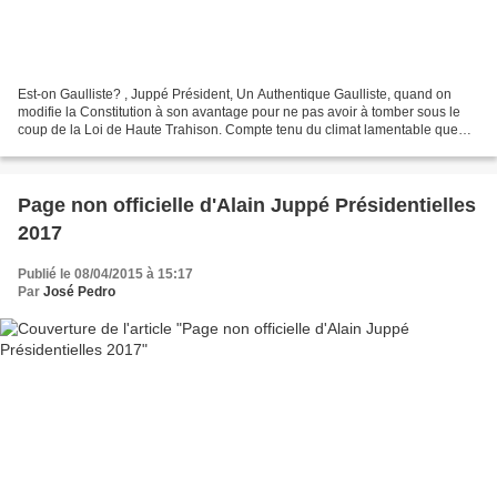
Est-on Gaulliste? , Juppé Président, Un Authentique Gaulliste, quand on
modifie la Constitution à son avantage pour ne pas avoir à tomber sous le
coup de la Loi de Haute Trahison. Compte tenu du climat lamentable que
procurent les affaires, il serait...
Page non officielle d'Alain Juppé Présidentielles
2017
Publié le 08/04/2015 à 15:17
Par
José Pedro