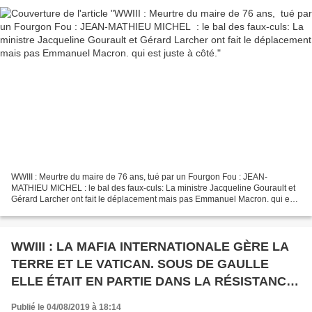
WWIII : Meurtre du maire de 76 ans, tué par un Fourgon Fou : JEAN-
MATHIEU MICHEL : le bal des faux-culs: La ministre Jacqueline Gourault et
Gérard Larcher ont fait le déplacement mais pas Emmanuel Macron. qui est
juste à côté. L'ESSENTIEL SUR LA MORT...
WWIII : LA MAFIA INTERNATIONALE GÈRE LA
TERRE ET LE VATICAN. SOUS DE GAULLE
ELLE ÉTAIT EN PARTIE DANS LA RÉSISTANCE,
ELLE EMPLOIE PLUS DE MONDE QUE LES
Publié le 04/08/2019 à 18:14