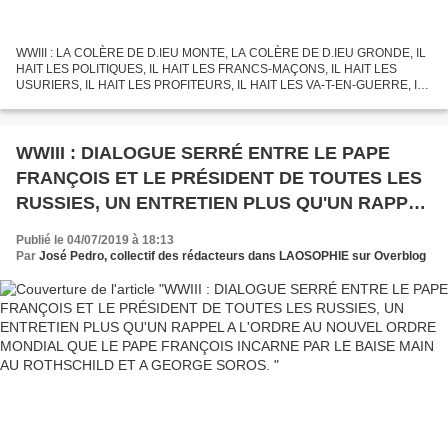
WWIII : LA COLÈRE DE D.IEU MONTE, LA COLÈRE DE D.IEU GRONDE, IL
HAIT LES POLITIQUES, IL HAIT LES FRANCS-MAÇONS, IL HAIT LES
USURIERS, IL HAIT LES PROFITEURS, IL HAIT LES VA-T-EN-GUERRE, IL
HAIT LES DESTRUCTEURS DE SA CRÉATION, IL HAIT LES
SÉDUCTEURS,...
WWIII : DIALOGUE SERRÉ ENTRE LE PAPE
FRANÇOIS ET LE PRÉSIDENT DE TOUTES LES
RUSSIES, UN ENTRETIEN PLUS QU'UN RAPPEL
A L'ORDRE AU NOUVEL ORDRE MONDIAL QUE
Publié le 04/07/2019 à 18:13
LE PAPE FRANÇOIS INCARNE PAR LE BAISE
Par
José Pedro, collectif des rédacteurs dans LAOSOPHIE sur Overblog
MAIN AU ROTHSCHILD ET A GEORGE SOROS.