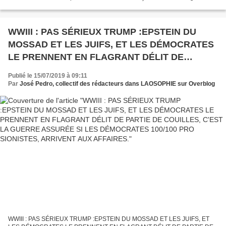
Merkel, Donald Trump et Emmanuel Macron...
WWIII : PAS SÉRIEUX TRUMP :EPSTEIN DU
MOSSAD ET LES JUIFS, ET LES DÉMOCRATES
LE PRENNENT EN FLAGRANT DÉLIT DE
PARTIE DE COUILLES, C'EST LA GUERRE
Publié le 15/07/2019 à 09:11
ASSURÉE SI LES DÉMOCRATES 100/100 PRO
Par
José Pedro, collectif des rédacteurs dans LAOSOPHIE sur Overblog
SIONISTES, ARRIVENT AUX AFFAIRES.
WWIII : PAS SÉRIEUX TRUMP :EPSTEIN DU MOSSAD ET LES JUIFS, ET