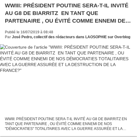
WWIII: PRÉSIDENT POUTINE SERA-T-IL INVITÉ
AU G8 DE BIARRITZ EN TANT QUE
PARTENAIRE , OU ÉVITÉ COMME ENNEMI DE
NOS DÉMOCRATIES TOTALITAIRES AVEC LA
Publié le 16/07/2019 à 08:48
GUERRE ASSURÉE ET LA DESTRUCTION DE
Par
José Pedro, collectif des rédacteurs dans LAOSOPHIE sur Overblog
LA FRANCE?
WWIII: PRÉSIDENT POUTINE SERA-T-IL INVITÉ AU G8 DE BIARRITZ EN
TANT QUE PARTENAIRE , OU ÉVITÉ COMME ENNEMI DE NOS
"DÉMOCRATIES" TOTALITAIRES AVEC LA GUERRE ASSURÉE ET LA
DESTRUCTION DE LA FRANCE ? ISRAËL POURRAIT ÊTRE RAMENÉ A