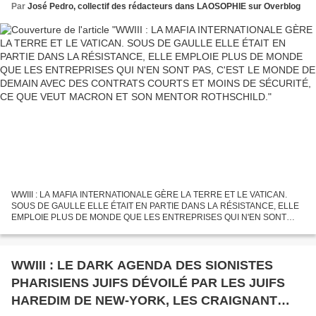
ENTREPRISES QUI N'EN SONT PAS, C'EST LE
Par
José Pedro, collectif des rédacteurs dans LAOSOPHIE sur Overblog
MONDE DE DEMAIN AVEC DES CONTRATS
COURTS ET MOINS DE SÉCURITÉ, CE QUE
VEUT MACRON ET SON MENTOR
ROTHSCHILD.
WWIII : LA MAFIA INTERNATIONALE GÈRE LA TERRE ET LE VATICAN.
SOUS DE GAULLE ELLE ÉTAIT EN PARTIE DANS LA RÉSISTANCE, ELLE
EMPLOIE PLUS DE MONDE QUE LES ENTREPRISES QUI N'EN SONT
PAS, C'EST LE MONDE DE DEMAIN AVEC DES CONTRATS COURTS ET
MOINS DE SÉCURITÉ,...
WWIII : LE DARK AGENDA DES SIONISTES
PHARISIENS JUIFS DÉVOILÉ PAR LES JUIFS
HAREDIM DE NEW-YORK, LES CRAIGNANT