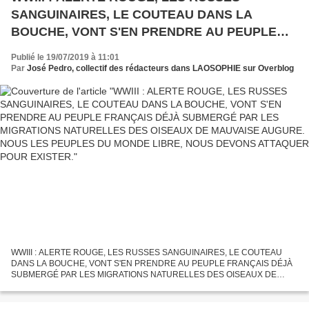
SANGUINAIRES, LE COUTEAU DANS LA
BOUCHE, VONT S'EN PRENDRE AU PEUPLE
FRANÇAIS DÉJÀ SUBMERGÉ PAR LES
Publié le 19/07/2019 à 11:01
MIGRATIONS NATURELLES DES OISEAUX DE
Par
José Pedro, collectif des rédacteurs dans LAOSOPHIE sur Overblog
MAUVAISE AUGURE. NOUS LES PEUPLES DU
MONDE LIBRE, NOUS DEVONS ATTAQUER
POUR EXISTER.
WWIII : ALERTE ROUGE, LES RUSSES SANGUINAIRES, LE COUTEAU
DANS LA BOUCHE, VONT S'EN PRENDRE AU PEUPLE FRANÇAIS DÉJÀ
SUBMERGÉ PAR LES MIGRATIONS NATURELLES DES OISEAUX DE
MAUVAISE AUGURE. NOUS LES PEUPLES DU MONDE LIBRE, NOUS
DEVONS ATTAQUER POUR EXISTER....