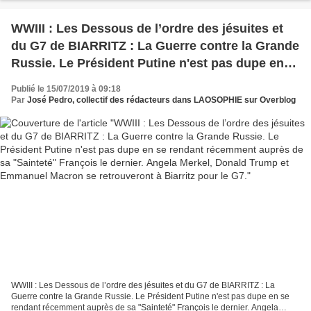
L'ÂGE DE PIERRE! ISRAËL...
WWIII : Les Dessous de l’ordre des jésuites et
du G7 de BIARRITZ : La Guerre contre la Grande
Russie. Le Président Putine n'est pas dupe en
se rendant récemment auprès de sa "Sainteté"
Publié le 15/07/2019 à 09:18
François le dernier. Angela Merkel, Donald
Par
José Pedro, collectif des rédacteurs dans LAOSOPHIE sur Overblog
Trump et Emmanuel Macron se retrouveront
à Biarritz pour le G7.
WWIII : Les Dessous de l’ordre des jésuites et du G7 de BIARRITZ : La
Guerre contre la Grande Russie. Le Président Putine n'est pas dupe en se
rendant récemment auprès de sa "Sainteté" François le dernier. Angela