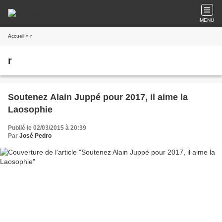
MENU
Accueil
» r
r
Soutenez Alain Juppé pour 2017, il aime la
Laosophie
Publié le 02/03/2015 à 20:39
Par
José Pedro