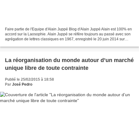
Faire partie de l'Equipe d'Alain Juppé Blog d'Alain Juppé Alain est 100% en
accord sur la Laosophie. Alain Juppé se réfère toujours au passé avec son
agrégation de lettres classiques en 1967, enregistré le 20 juin 2014 sur
France culture, salle du serment...
La réorganisation du monde autour d’un marché
unique libre de toute contrainte
Publié le 25/02/2015 à 18:58
Par
José Pedro