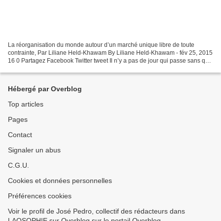
La réorganisation du monde autour d’un marché unique libre de toute
contrainte, Par Liliane Held-Khawam By Liliane Held-Khawam - fév 25, 2015
16 0 Partagez Facebook Twitter tweet Il n’y a pas de jour qui passe sans que
l’on entende parler de mondialisation...
Hébergé par Overblog
Top articles
Pages
Contact
Signaler un abus
C.G.U.
Cookies et données personnelles
Préférences cookies
Voir le profil de José Pedro, collectif des rédacteurs dans
LAOSOPHIE sur Overblog sur le portail Overblog