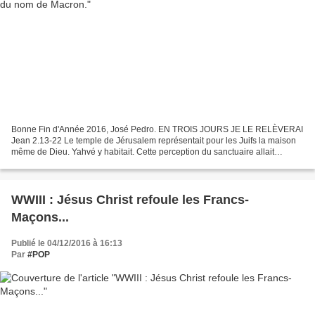
Bonne Fin d'Année 2016, José Pedro. EN TROIS JOURS JE LE RELÈVERAI
Jean 2.13-22 Le temple de Jérusalem représentait pour les Juifs la maison
même de Dieu. Yahvé y habitait. Cette perception du sanctuaire allait
toutefois changer avec la venue du Messie....
WWIII : Jésus Christ refoule les Francs-
Maçons...
Publié le 04/12/2016 à 16:13
Par
#POP