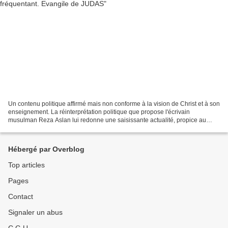
Un contenu politique affirmé mais non conforme à la vision de Christ et à son
enseignement. La réinterprétation politique que propose l'écrivain
musulman Reza Aslan lui redonne une saisissante actualité, propice au
Nouvel Ordre Mondial en décadence. Mais...
Hébergé par Overblog
Top articles
Pages
Contact
Signaler un abus