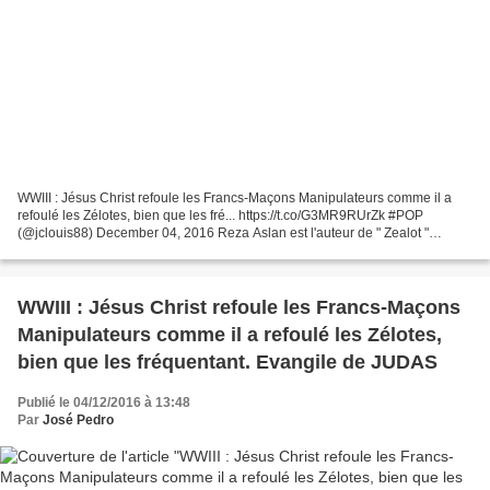
WWIII : Jésus Christ refoule les Francs-Maçons Manipulateurs comme il a
refoulé les Zélotes, bien que les fré... https://t.co/G3MR9RUrZk #POP
(@jclouis88) December 04, 2016 Reza Aslan est l'auteur de " Zealot "
(Zélote, traduit chez les Arènes), le dernier...
WWIII : Jésus Christ refoule les Francs-Maçons
Manipulateurs comme il a refoulé les Zélotes,
bien que les fréquentant. Evangile de JUDAS
Publié le 04/12/2016 à 13:48
Par
José Pedro